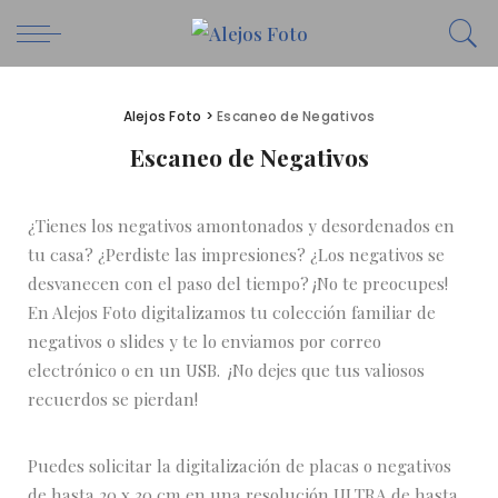
Alejos Foto
>
Escaneo de Negativos
Escaneo de Negativos
¿Tienes los negativos amontonados y desordenados en
tu casa? ¿Perdiste las impresiones? ¿Los negativos se
desvanecen con el paso del tiempo? ¡No te preocupes!
En Alejos Foto digitalizamos tu colección familiar de
negativos o slides y te lo enviamos por correo
electrónico o en un USB. ¡No dejes que tus valiosos
recuerdos se pierdan!
Puedes solicitar la digitalización de placas o negativos
de hasta 20 x 30 cm en una resolución ULTRA de hasta